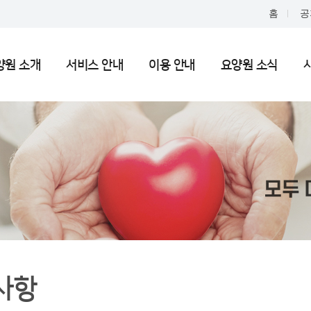
홈
공
양원 소개
서비스 안내
이용 안내
요양원 소식
사항