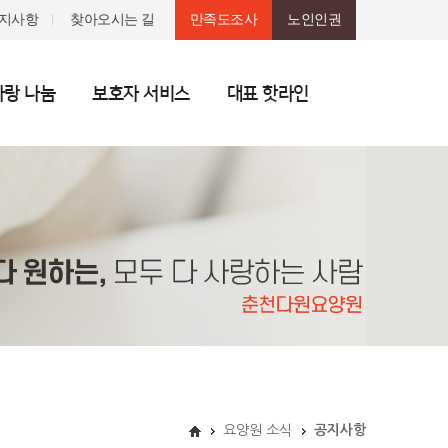
지사항
찾아오시는 길
만족도조사
노인인권
사랑 나눔
보호자 서비스
대표 핫라인
요양원 소식
공지사항