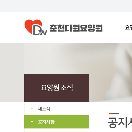
요
요양원 소식
새소식
공지
공지사항