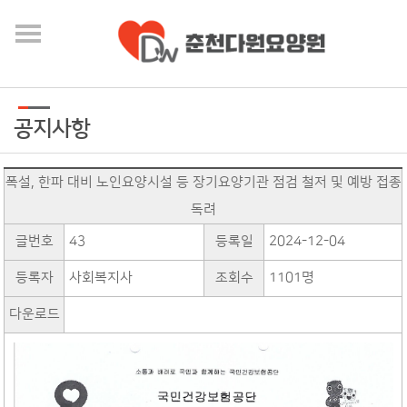
공지사항
폭설, 한파 대비 노인요양시설 등 장기요양기관 점검 철저 및 예방 접종
독려
글번호
43
등록일
2024-12-04
등록자
사회복지사
조회수
1101명
다운로드