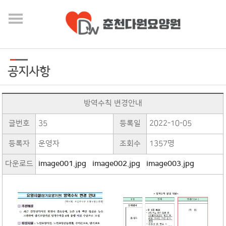
공지사항
방역수칙 변경안내
글번호
35
등록일
2022-10-05
등록자
운영자
조회수
1357명
다운로드
image001.jpg
image002.jpg
image003.jpg