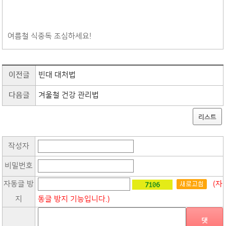
여름철 식중독 조심하세요!
이전글
빈대 대처법
다음글
겨울철 건강 관리법
리스트
작성자
비밀번호
자동글 방
(자
지
동글 방지 기능입니다.)
댓